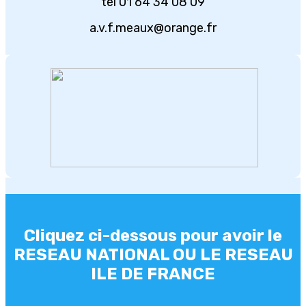
tél 01 64 34 08 09
a.v.f.meaux@orange.fr
Cliquez ci-dessous pour avoir le
RESEAU NATIONAL OU LE RESEAU
ILE DE FRANCE