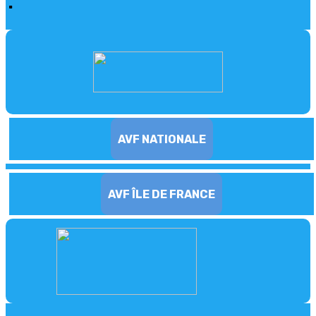
.
AVF NATIONALE
AVF ÎLE DE FRANCE